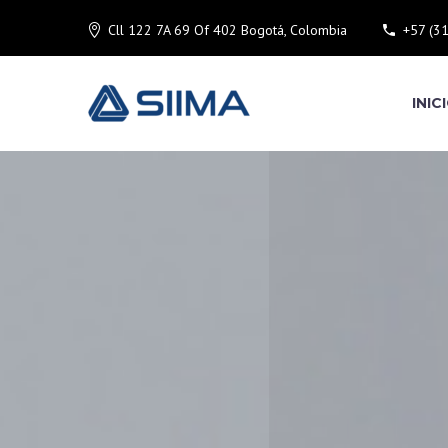
Cll 122 7A 69 Of 402 Bogotá, Colombia
+57 (3
INIC