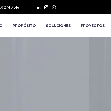
13) 274 3146
IO
PROPÓSITO
SOLUCIONES
PROYECTOS